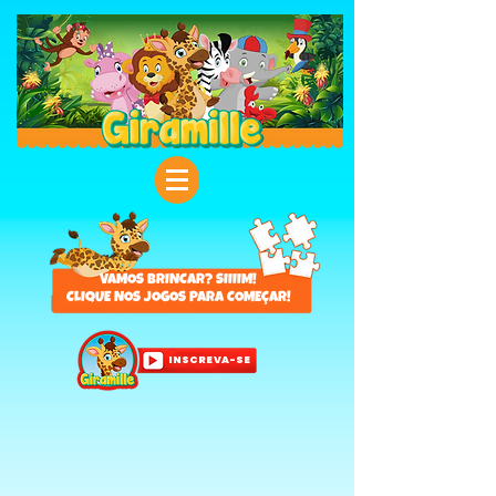
VAMOS BRINCAR? SIIIIM!
CLIQUE NOS JOGOS PARA COMEÇAR!
INSCREVA-SE