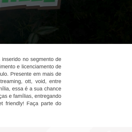
 inserido no segmento de
nimento e licenciamento de
ulo. Presente em mais de
reaming, ott, void, entre
mília, essa é a sua chance
ças e famílias, entregando
t friendly! Faça parte do