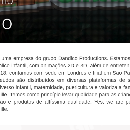
do
e, uma empresa do grupo Dandico Productions. Estamos
blico infantil, com animações 2D e 3D, além de entrete
18, contamos com sede em Londres e filial em São Pa
údos são distribuídos em diversas plataformas de st
erso infantil, maternidade, puericultura e valoriza a fa
ille. Temos como princípio levar qualidade para as crian
o e produtos de altíssima qualidade. Yes, we are pe
lle.